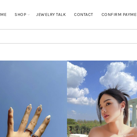
OME
SHOP
JEWELRY TALK
CONTACT
CONFIRM PAYME