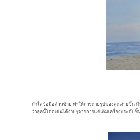
กำไลข้อมือด้านซ้าย ทำให้การถ่ายรูปของคุณง่ายขึ้น มีจุ
ว่าลุคนี้โดดเด่นได้ง่ายๆจากการแค่เติมเครื่องประดับชิ้