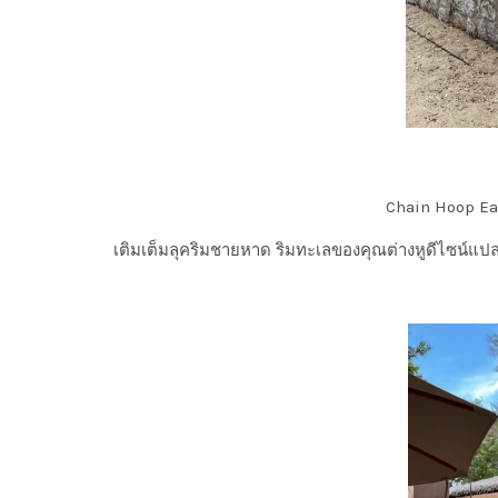
Chain Hoop Ea
เติมเต็มลุคริมชายหาด ริมทะเลของคุณต่างหูดีไซน์แปลกต