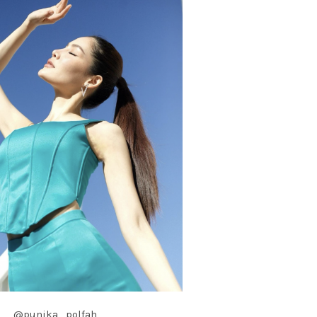
@punika_polfah