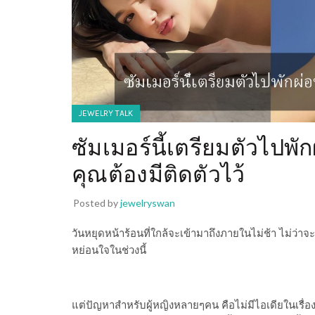
JEWELRY TALK
ซัมเมอร์นี้เตรียมตัวไปพั
คุณต้องมีติดตัวไว้
Posted by
jewelryswan
วันหยุดหน้าร้อนที่ใกล้จะเข้ามาถึงภายในไม่ช้า ไม่ว่
หย่อนใจในช่วงนี้
แต่ปัญหาสำหรับผู้หญิงหลายๆคน คือไม่มีไอเดียในเรื่