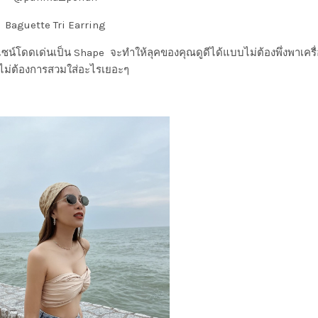
Baguette Tri Earring
มีดีไซน์โดดเด่นเป็น Shape จะทำให้ลุคของคุณดูดีได้แบบไม่ต้องพึ่งพาเคร
ุณไม่ต้องการสวมใส่อะไรเยอะๆ