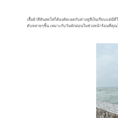
เสื้อผ้าสีสันสดใสก็ต้องตัดเฉดกับต่างหูสีเงินเรียบแต่
ดับหลายๆชิ้น เหมาะกับวันพักผ่อนในช่วงหน้าร้อนที่ค