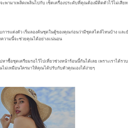
าจะพามาเพลิดเพลินไปกับ เซ็ตเครื่องประดับที่คุณต้องมีติดตัวไว้ไม่เสีย
บการแต่งตัว เริ่มลองค้นชุดในตู้ของคุณก่อนว่ามีชุดสไตล์ไหนบ้าง และ
 บทความนี้จะช่วยคุณได้อย่างแน่นอน
าซื้อชุดเตรียมรอไว้ไปเที่ยวช่วงหน้าร้อนนี้กันได้เลย เพราะเราได้รว
่นไม่เหมือนใครมาให้คุณได้ปรับกับตัวคุณเองได้ง่ายๆ