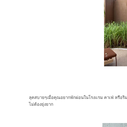
ลุคสบายๆเมื่อคุณอยากพักผ่อนในโรงแรม คาเฟ่ หรือริม
ไม่ต้องยุ่งยาก