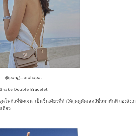
@pang_pichapat
Snake Double Bracelet
ดโฟกัสที่ชัดเจน เป็นชิ้นเดียวที่ทำให้ลุคดูตัดเฉดสีขึ้นมาทันที ลองสังเ
นเดียว