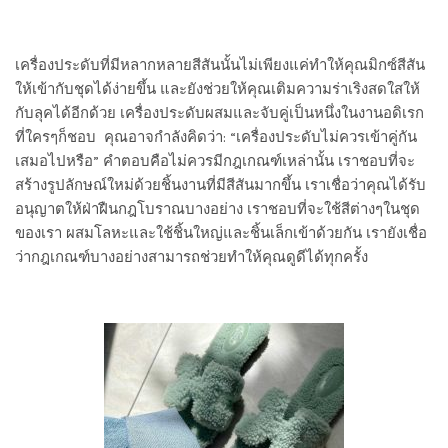
เครื่องประดับที่มีหลากหลายสีสันนั้นไม่เพียงแค่ทำให้คุณมิกซ์สีสัน
ให้เข้ากับชุดได้ง่ายขึ้น และยังช่วยให้คุณเติมความร่าเริงสดใสให้
กับลุคได้อีกด้วย
เครื่องประดับผสมและจับคู่เป็นหนึ่งในงานอดิเรก
ที่ใครๆก็ชอบ คุณอาจกำลังคิดว่า: “เครื่องประดับไม่ควรเข้าคู่กัน
เสมอไปหรือ” คำตอบคือไม่ควรมีกฎเกณฑ์เหล่านั้น
เราชอบที่จะ
สร้างรูปลักษณ์ใหม่ด้วยชิ้นงานที่มีสีสันมากขึ้น เราเชื่อว่าคุณได้รับ
อนุญาตให้ฝ่าฝืนกฎโบราณบางอย่าง เราชอบที่จะใช้สีต่างๆในชุด
ของเรา ผสมโลหะและใช้ชิ้นใหญ่และชิ้นเล็กเข้าด้วยกัน เรายังเชื่อ
ว่ากฎเกณฑ์บางอย่างสามารถช่วยทำให้คุณดูดีได้ทุกครั้ง