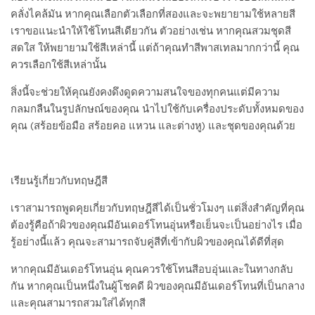
คลั่งไคล้มัน หากคุณเลือกตัวเลือกที่สองและจะพยายามใช้หลายสี
เราขอแนะนำให้ใช้โทนสีเดียวกัน ตัวอย่างเช่น หากคุณสวมชุดสี
สดใส ให้พยายามใช้สีเหล่านี้ แต่ถ้าคุณทำสีพาสเทลมากกว่านี้ คุณ
ควรเลือกใช้สีเหล่านั้น
สิ่งนี้จะช่วยให้คุณยังคงดึงดูดความสนใจของทุกคนแต่มีความ
กลมกลืนในรูปลักษณ์ของคุณ นำไปใช้กับเครื่องประดับทั้งหมดของ
คุณ (สร้อยข้อมือ สร้อยคอ แหวน และต่างหู) และชุดของคุณด้วย
เรียนรู้เกี่ยวกับทฤษฎีสี
เราสามารถพูดคุยเกี่ยวกับทฤษฎีสีได้เป็นชั่วโมงๆ แต่สิ่งสำคัญที่คุณ
ต้องรู้คือถ้าผิวของคุณมีอันเดอร์โทนอุ่นหรือเย็นจะเป็นอย่างไร เมื่อ
รู้อย่างนี้แล้ว คุณจะสามารถจับคู่สีที่เข้ากับผิวของคุณได้ดีที่สุด
หากคุณมีอันเดอร์โทนอุ่น คุณควรใช้โทนสีอบอุ่นและในทางกลับ
กัน หากคุณเป็นหนึ่งในผู้โชคดี ผิวของคุณมีอันเดอร์โทนที่เป็นกลาง
และคุณสามารถสวมใส่ได้ทุกสี