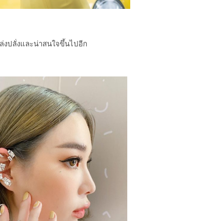
ปล่งปลั่งและน่าสนใจขึ้นไปอีก