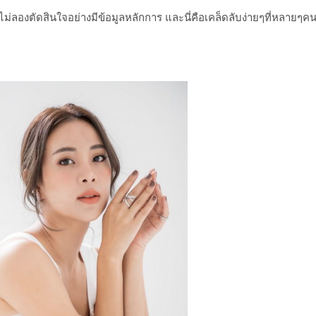
ไมไม่ลองตัดสินใจอย่างมีข้อมูลหลักการ และนี่คือเคล็ดลับง่ายๆที่หลายๆคน