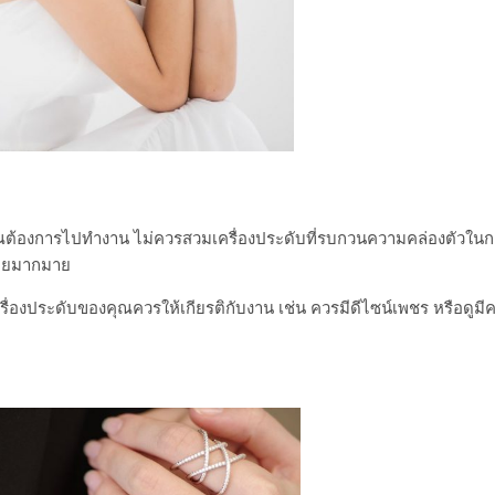
ต้องการไปทำงาน ไม่ควรสวมเครื่องประดับที่รบกวนความคล่องตัวใน
ห้อยมากมาย
่องประดับของคุณควรให้เกียรติกับงาน เช่น ควรมีดีไซน์เพชร หรือดูมี