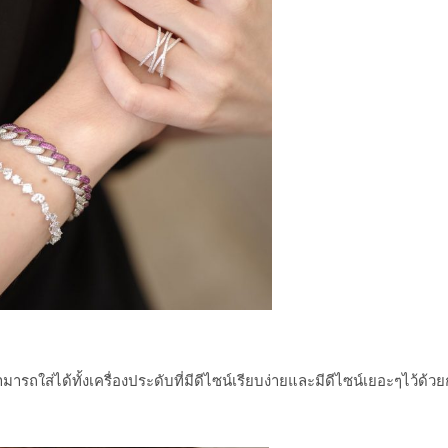
ใส่ได้ทั้งเครื่องประดับที่มีดีไซน์เรียบง่ายและมีดีไซน์เยอะๆไว้ด้วย