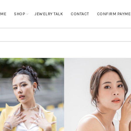
OME
SHOP
JEWELRY TALK
CONTACT
CONFIRM PAYME