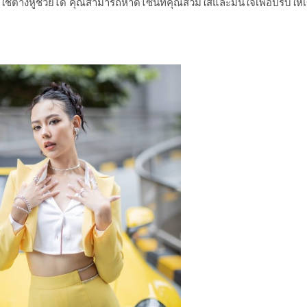
้ต่างหูช่วยได้ คุณสามารถหาดีไซน์ที่คุณสวมใส่และมั่นใจเพื่อปรับให้เ