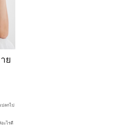
่าย
ดูแปลกไป
ส่อะไรดี