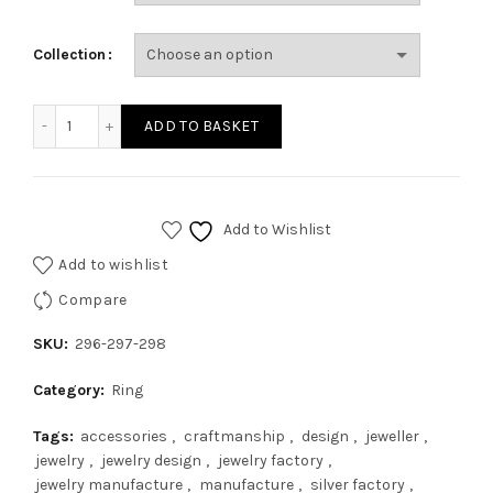
Collection
ADD TO BASKET
Add to Wishlist
Add to wishlist
Compare
SKU:
296-297-298
Category:
Ring
Tags:
accessories
,
craftmanship
,
design
,
jeweller
,
jewelry
,
jewelry design
,
jewelry factory
,
jewelry manufacture
,
manufacture
,
silver factory
,