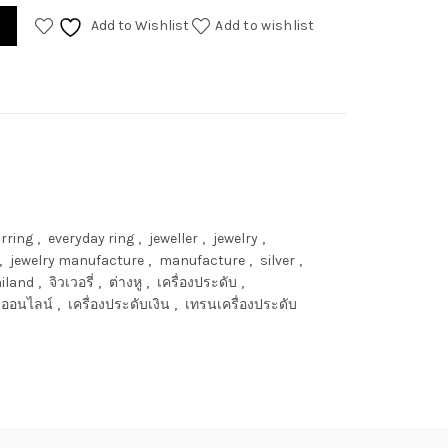
Add to Wishlist
Add to wishlist
rring
,
everyday ring
,
jeweller
,
jewelry
,
,
jewelry manufacture
,
manufacture
,
silver
,
iland
,
จิวเวอรี่
,
ต่างหู
,
เครื่องประดับ
,
ับออนไลน์
,
เครื่องประดับเงิน
,
เทรนเครื่องประดับ