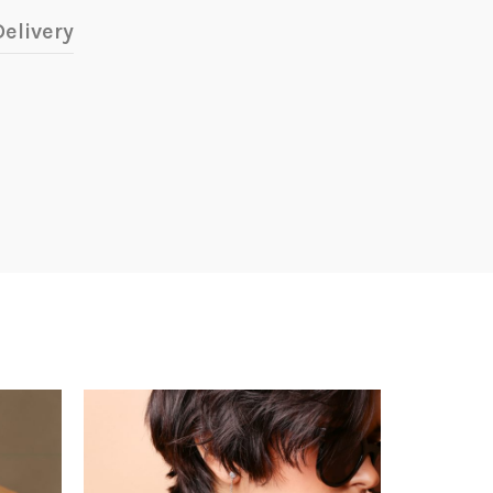
elivery