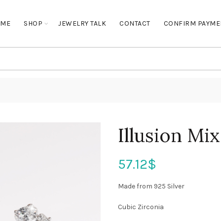
OME
SHOP
JEWELRY TALK
CONTACT
CONFIRM PAYME
Illusion Mi
57.12
$
Made from 925 Silver
Cubic Zirconia