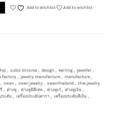
Add to Wishlist
Add to wishlist
hip
,
cubic zirconia
,
design
,
earring
,
jeweller
,
y factory
,
jewelry manufacture
,
manufacture
,
,
swan
,
swan jewelry
,
swanthailand
,
thai jewelry
ี่
,
ต่างหู
,
ต่างหูมีดีเทล
,
ต่างหูเก๋
,
ต่างหูเงิน
,
งประดับ
,
เครื่องประดับดารา
,
เครื่องประดับสีเงิน
,