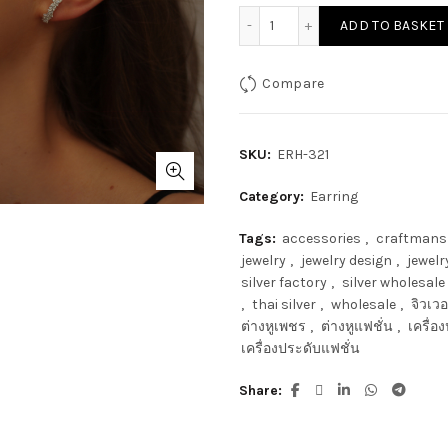
ADD TO BASKET
Compare
SKU:
ERH-321
Category:
Earring
Tags:
accessories
,
craftmans
jewelry
,
jewelry design
,
jewelr
silver factory
,
silver wholesale
,
thai silver
,
wholesale
,
จิวเวอร
ต่างหูเพชร
,
ต่างหูแฟชั่น
,
เครื่อ
เครื่องประดับแฟชั่น
Share