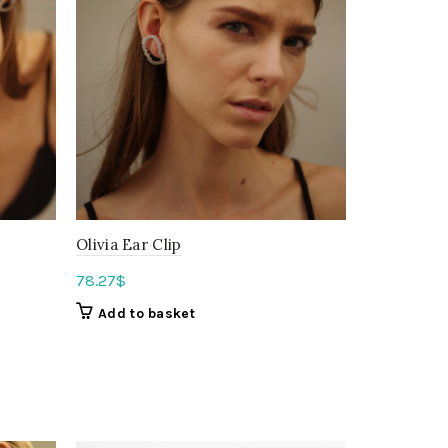
Olivia Ear Clip
78.27
$
Add to basket