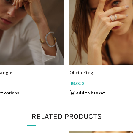
Bangle
Olivia Ring
48.05
$
ct options
Add to basket
RELATED PRODUCTS