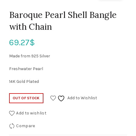
Baroque Pearl Shell Bangle
with Chain
69.27
$
Made from 925 Silver
Freshwater Pearl
14K Gold Plated
Add to Wishlist
OUT OF STOCK
Add to wishlist
Compare