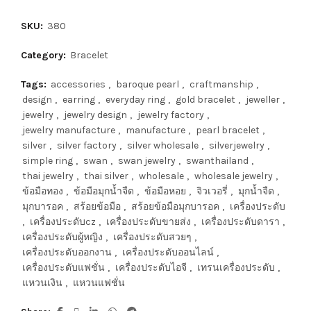
SKU:
380
Category:
Bracelet
Tags:
accessories
,
baroque pearl
,
craftmanship
,
design
,
earring
,
everyday ring
,
gold bracelet
,
jeweller
,
jewelry
,
jewelry design
,
jewelry factory
,
jewelry manufacture
,
manufacture
,
pearl bracelet
,
silver
,
silver factory
,
silver wholesale
,
silverjewelry
,
simple ring
,
swan
,
swan jewelry
,
swanthailand
,
thai jewelry
,
thai silver
,
wholesale
,
wholesale jewelry
,
ข้อมือทอง
,
ข้อมือมุกน้ำจืด
,
ข้อมือหอย
,
จิวเวอรี่
,
มุกน้ำจืด
,
มุกบารอค
,
สร้อยข้อมือ
,
สร้อยข้อมือมุกบารอค
,
เครื่องประดับ
,
เครื่องประดับcz
,
เครื่องประดับขายส่ง
,
เครื่องประดับดารา
,
เครื่องประดับผู้หญิง
,
เครื่องประดับสวยๆ
,
เครื่องประดับออกงาน
,
เครื่องประดับออนไลน์
,
เครื่องประดับแฟชั่น
,
เครื่องประดับไอจี
,
เทรนเครื่องประดับ
,
แหวนเงิน
,
แหวนแฟชั่น