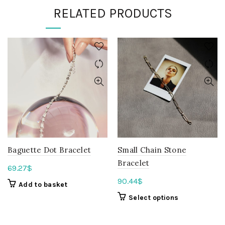
RELATED PRODUCTS
Baguette Dot Bracelet
Small Chain Stone
Bracelet
69.27
$
90.44
$
Add to basket
Select options