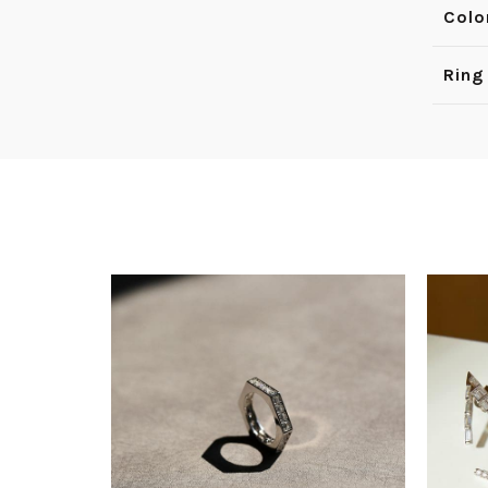
Colo
Ring