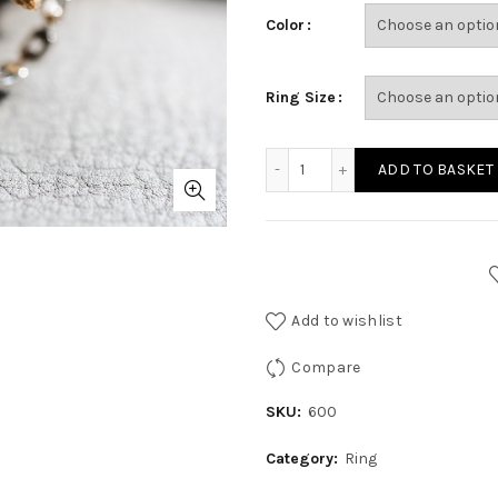
Color
Ring Size
ADD TO BASKET
Add to wishlist
Compare
SKU:
600
Category:
Ring