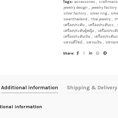
Tags:
accessories
,
craftmans
jewelry design
,
jewelry factory
silver factory
,
silver ring
,
silv
swanthailand
,
thai jewelry
,
th
เครื่องประดับ
,
เครื่องประดับcz
,
เครื่องประดับผู้หญิง
,
เครื่องประด
เครื่องประดับเงิน
,
เครื่องประดับแ
แหวนดีไซน์
,
แหวนเงิน
,
แหวนเ
Share
Additional information
Shipping & Delivery
tional information