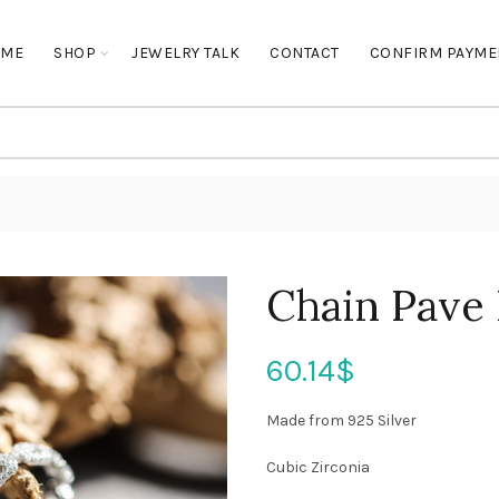
OME
SHOP
JEWELRY TALK
CONTACT
CONFIRM PAYME
Chain Pave 
60.14
$
Made from 925 Silver
Cubic Zirconia