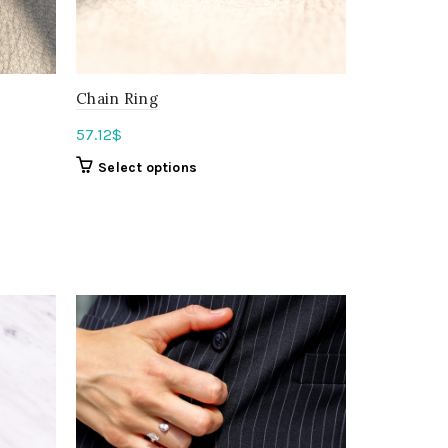
Chain Ring
57.12
$
Select options