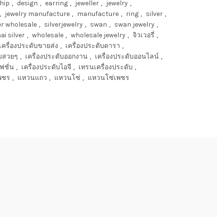
hip
,
design
,
earring
,
jeweller
,
jewelry
,
,
jewelry manufacture
,
manufacture
,
ring
,
silver
,
er wholesale
,
silverjewelry
,
swan
,
swan jewelry
,
ai silver
,
wholesale
,
wholesale jewelry
,
จิวเวอรี่
,
เครื่องประดับขายส่ง
,
เครื่องประดับดารา
,
ับสวยๆ
,
เครื่องประดับออกงาน
,
เครื่องประดับออนไลน์
,
ฟชั่น
,
เครื่องประดับไอจี
,
เทรนเครื่องประดับ
,
พชร
,
แหวนแถว
,
แหวนโซ่
,
แหวนโซ่เพชร