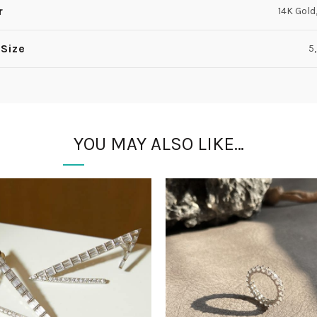
r
14K Gold,
 Size
5,
YOU MAY ALSO LIKE…