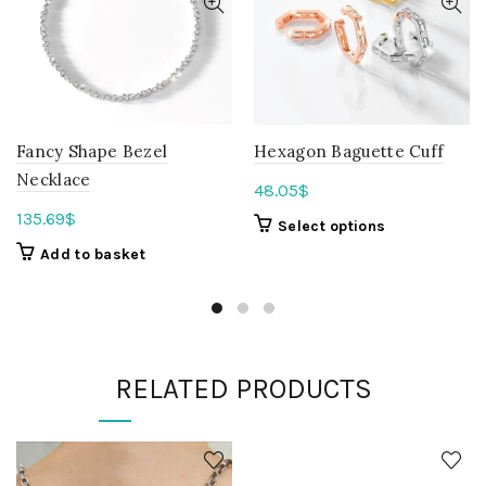
Fancy Shape Bezel
Hexagon Baguette Cuff
Necklace
48.05
$
135.69
$
Select options
Add to basket
RELATED PRODUCTS