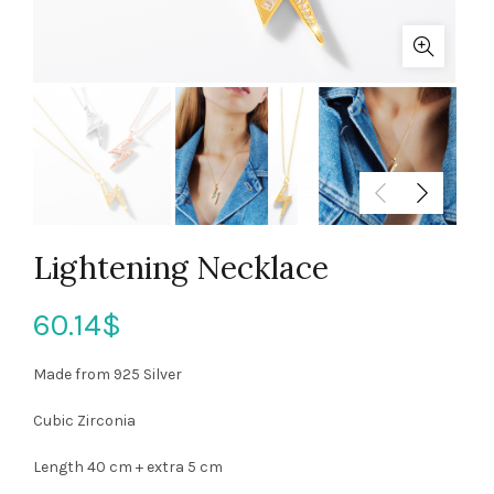
Lightening Necklace
60.14
$
Made from 925 Silver
Cubic Zirconia
Length 40 cm + extra 5 cm