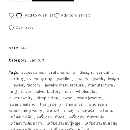
Add to Wishlist
Add to wishlist
Compare
SKU:
848
Category:
Ear Cuff
Tags:
accessories
,
craftmanship
,
design
,
ear cuff
,
earring
,
everyday ring
,
jeweller
,
jewelry
,
jewelry design
,
jewelry factory
,
jewelry manufacture
,
manufacture
,
ring
,
silver
,
silver factory
,
silver wholesale
,
silverjewelry
,
simple ring
,
swan
,
swan jewelry
,
swanthailand
,
thai jewelry
,
thai silver
,
wholesale
,
wholesale jewelry
,
จิวเวอรี่
,
ต่างหู
,
ต่างหูหนีบ
,
สร้อยคอ
,
เครื่องประดับ
,
เครื่องประดับcz
,
เครื่องประดับขายส่ง
,
เครื่องประดับดารา
,
เครื่องประดับผู้หญิง
,
เครื่องประดับสวยๆ
,
เครื่องประดับออกงาน
,
เครื่องประดับออนไลน์
,