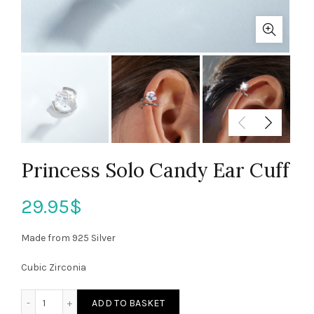
Princess Solo Candy Ear Cuff
29.95
$
Made from 925 Silver
Cubic Zirconia
ADD TO BASKET