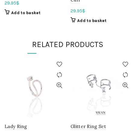
29.95
$
29.95
$
Add to basket
Add to basket
RELATED PRODUCTS
Lady Ring
Glitter Ring Set