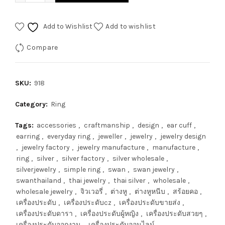
Add to Wishlist
Add to wishlist
Compare
SKU:
918
Category:
Ring
Tags:
accessories
,
craftmanship
,
design
,
ear cuff
,
earring
,
everyday ring
,
jeweller
,
jewelry
,
jewelry design
,
jewelry factory
,
jewelry manufacture
,
manufacture
,
ring
,
silver
,
silver factory
,
silver wholesale
,
silverjewelry
,
simple ring
,
swan
,
swan jewelry
,
swanthailand
,
thai jewelry
,
thai silver
,
wholesale
,
wholesale jewelry
,
จิวเวอรี่
,
ต่างหู
,
ต่างหูหนีบ
,
สร้อยคอ
,
เครื่องประดับ
,
เครื่องประดับcz
,
เครื่องประดับขายส่ง
,
เครื่องประดับดารา
,
เครื่องประดับผู้หญิง
,
เครื่องประดับสวยๆ
,
เครื่องประดับออกงาน
,
เครื่องประดับออนไลน์
,