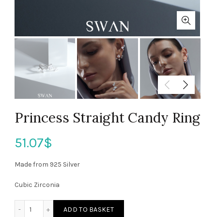
Princess Straight Candy Ring
51.07
$
Made from 925 Silver
Cubic Zirconia
ADD TO BASKET