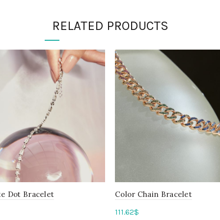
RELATED PRODUCTS
e Dot Bracelet
Color Chain Bracelet
111.62
$