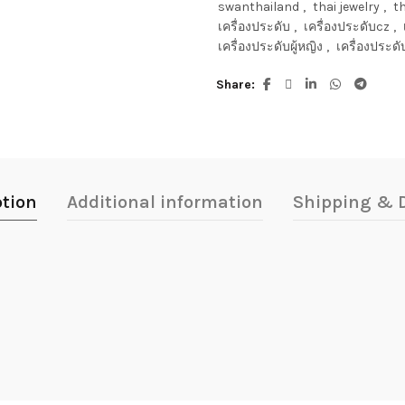
swanthailand
,
thai jewelry
,
th
เครื่องประดับ
,
เครื่องประดับcz
,
เครื่องประดับผู้หญิง
,
เครื่องประด
Share
ption
Additional information
Shipping & D