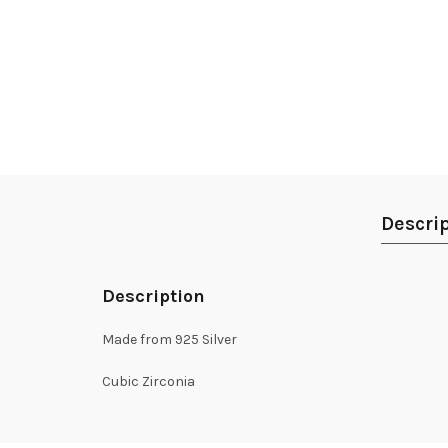
Descri
Description
Made from 925 Silver
Cubic Zirconia