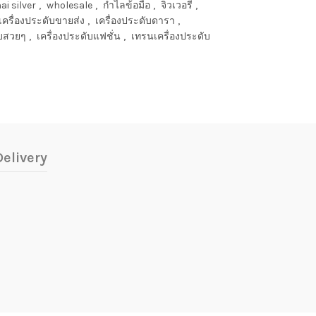
ai silver
,
wholesale
,
กำไลข้อมือ
,
จิวเวอรี่
,
เครื่องประดับขายส่ง
,
เครื่องประดับดารา
,
ับสวยๆ
,
เครื่องประดับแฟชั่น
,
เทรนเครื่องประดับ
elivery