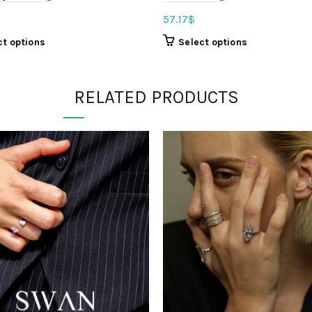
57.17
$
ct options
Select options
RELATED PRODUCTS