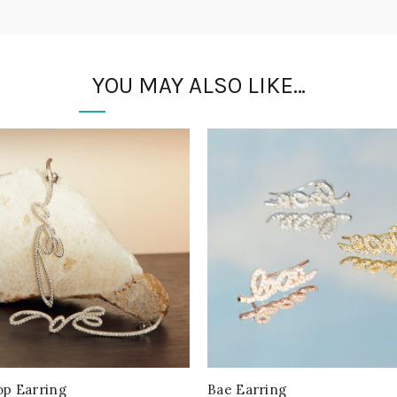
YOU MAY ALSO LIKE…
op Earring
Bae Earring