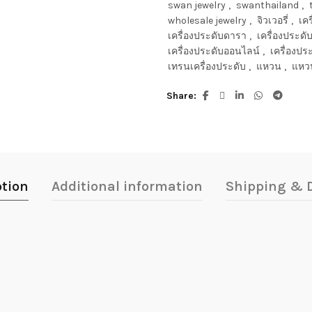
swan jewelry
,
swanthailand
,
wholesale jewelry
,
จิวเวอรี่
,
เคร
เครื่องประดับดารา
,
เครื่องประดับ
เครื่องประดับออนไลน์
,
เครื่องประ
เทรนเครื่องประดับ
,
แหวน
,
แหว
Share
ption
Additional information
Shipping & D