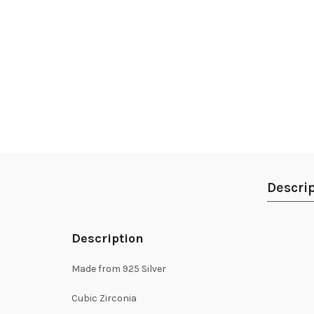
Descri
Description
Made from 925 Silver
Cubic Zirconia