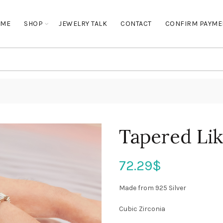
OME
SHOP
JEWELRY TALK
CONTACT
CONFIRM PAYME
Tapered Lik
72.29
$
Made from 925 Silver
Cubic Zirconia