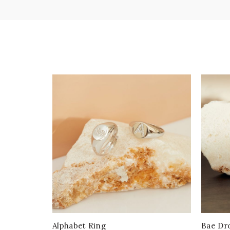
Alphabet Ring
Bae Dr