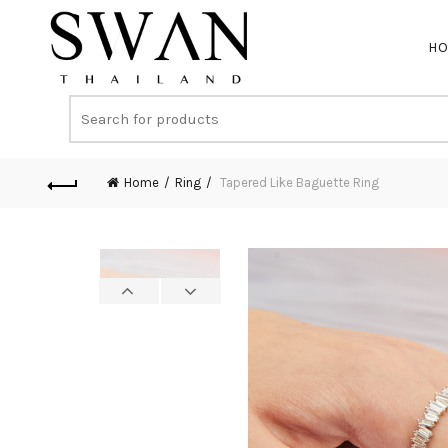
H
Home
Ring
Tapered Like Baguette Ring