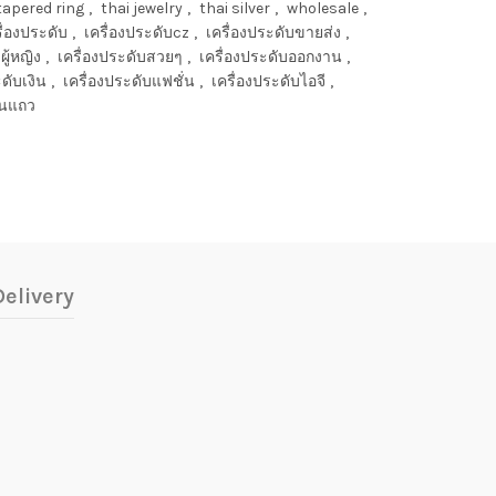
tapered ring
,
thai jewelry
,
thai silver
,
wholesale
,
ื่องประดับ
,
เครื่องประดับcz
,
เครื่องประดับขายส่ง
,
ผู้หญิง
,
เครื่องประดับสวยๆ
,
เครื่องประดับออกงาน
,
ดับเงิน
,
เครื่องประดับแฟชั่น
,
เครื่องประดับไอจี
,
นแถว
elivery