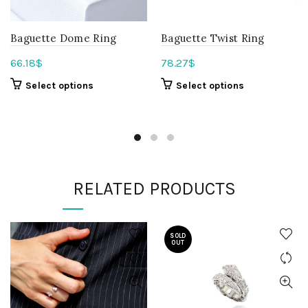
Baguette Dome Ring
Baguette Twist Ring
66.18
$
78.27
$
Select options
Select options
RELATED PRODUCTS
SOLD
OUT