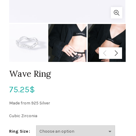
Wave Ring
75.25
$
Made from 925 Silver
Cubic Zirconia
Ring Size