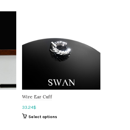
Wire Ear Cuff
33.24
$
Select options