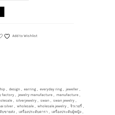
Add to Wishlist
hip
,
design
,
earring
,
everyday ring
,
jeweller
,
y factory
,
jewelry manufacture
,
manufacture
,
holesale
,
silverjewelry
,
swan
,
swan jewelry
,
ai silver
,
wholesale
,
wholesale jewelry
,
จิวเวอรี่
,
ะดับขายส่ง
,
เครื่องประดับดารา
,
เครื่องประดับผู้หญิง
,