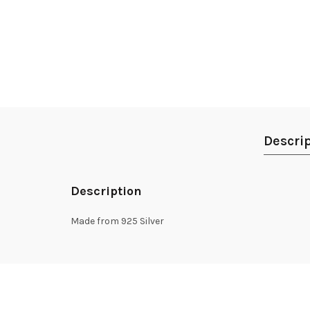
Descri
Description
Made from 925 Silver