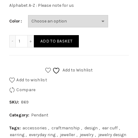
Alphabet A-Z : Please note for us
Color
ADD TO BASKET
Add to Wishlist
Add to wishlist
Compare
SKU:
869
Category:
Pendant
Tags:
accessories
,
craftmanship
,
design
,
ear cuff
,
earring
,
everyday ring
,
jeweller
,
jewelry
,
jewelry design