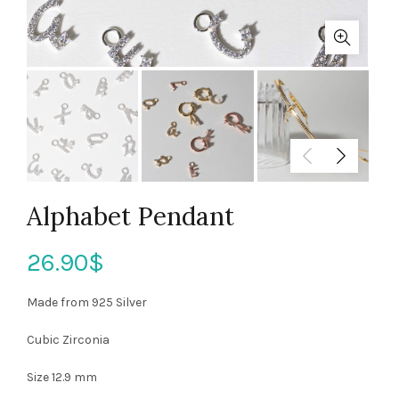
Alphabet Pendant
26.90
$
Made from 925 Silver
Cubic Zirconia
Size 12.9 mm