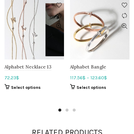
Alphabet Necklace 13
Alphabet Bangle
72.23
$
117.56
$
–
123.60
$
Select options
Select options
RELATED PRODUCTS