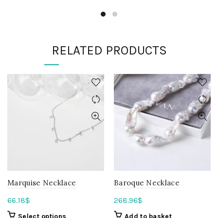
RELATED PRODUCTS
Marquise Necklace
Baroque Necklace
66.18
$
268.96
$
Select options
Add to basket