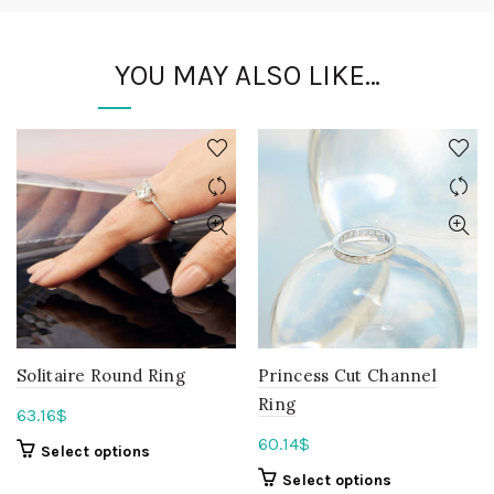
YOU MAY ALSO LIKE…
Solitaire Round Ring
Princess Cut Channel
Ring
63.16
$
60.14
$
Select options
Select options