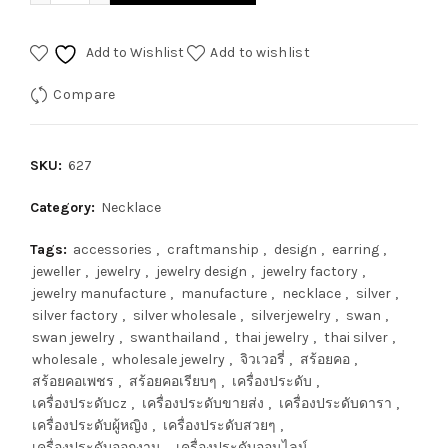
Add to Wishlist
Add to wishlist
Compare
SKU:
627
Category:
Necklace
Tags:
accessories
,
craftmanship
,
design
,
earring
,
jeweller
,
jewelry
,
jewelry design
,
jewelry factory
,
jewelry manufacture
,
manufacture
,
necklace
,
silver
,
silver factory
,
silver wholesale
,
silverjewelry
,
swan
,
swan jewelry
,
swanthailand
,
thai jewelry
,
thai silver
,
wholesale
,
wholesale jewelry
,
จิวเวอรี่
,
สร้อยคอ
,
สร้อยคอเพชร
,
สร้อยคอเรียบๆ
,
เครื่องประดับ
,
เครื่องประดับcz
,
เครื่องประดับขายส่ง
,
เครื่องประดับดารา
,
เครื่องประดับผู้หญิง
,
เครื่องประดับสวยๆ
,
เครื่องประดับออกงาน
,
เครื่องประดับออนไลน์
,