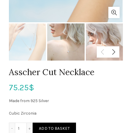
Asscher Cut Necklace
75.25
$
Made from 925 Silver
Cubic Zirconia
ADD TO BASKET