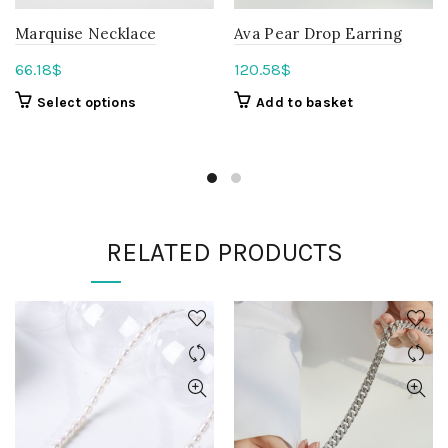
Marquise Necklace
Ava Pear Drop Earring
66.18
$
120.58
$
Select options
Add to basket
RELATED PRODUCTS