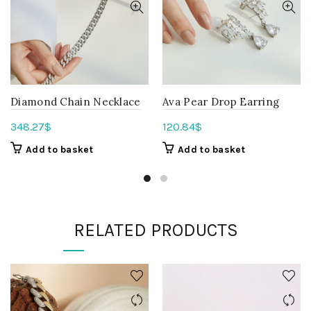
Diamond Chain Necklace
Ava Pear Drop Earring
348.27
$
120.84
$
Add to basket
Add to basket
RELATED PRODUCTS