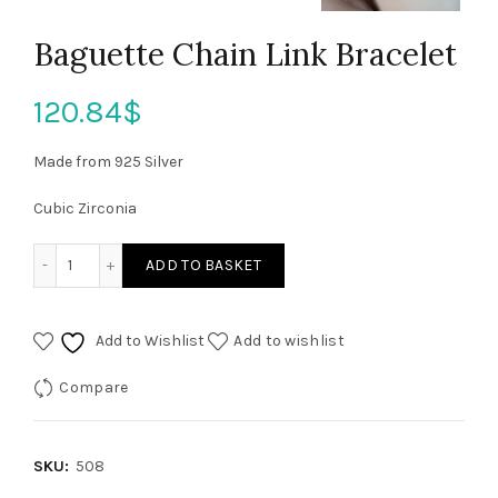
Baguette Chain Link Bracelet
120.84
$
Made from 925 Silver
Cubic Zirconia
ADD TO BASKET
Add to Wishlist
Add to wishlist
Compare
SKU:
508