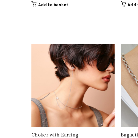
Add to basket
Add 
Choker with Earring
Baguet