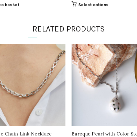
to basket
Select options
RELATED PRODUCTS
te Chain Link Necklace
Baroque Pearl with Color St