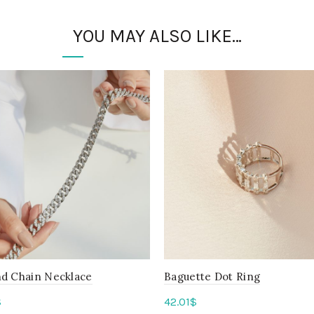
YOU MAY ALSO LIKE…
d Chain Necklace
Baguette Dot Ring
$
42.01
$