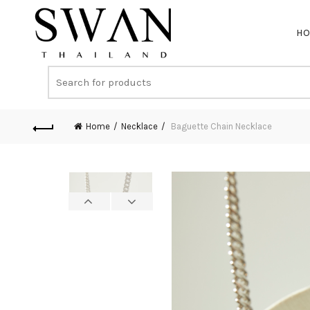
H
Home
Necklace
Baguette Chain Necklace