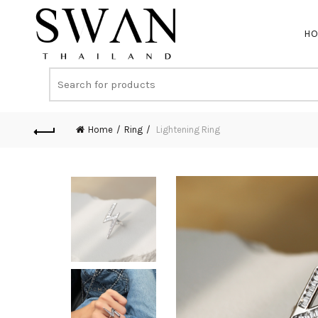
H
Home
Ring
Lightening Ring