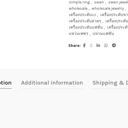
simple ring
,
swan
,
swan jewe
wholesale
,
wholesale jewelry
,
เครื่องประดับcz
,
เครื่องประดับขา
เครื่องประดับสวยๆ
,
เครื่องประด
เครื่องประดับแฟชั่น
,
เครื่องประดั
แหวนเพชร
,
แหวนแฟชั่น
Share
ption
Additional information
Shipping & D