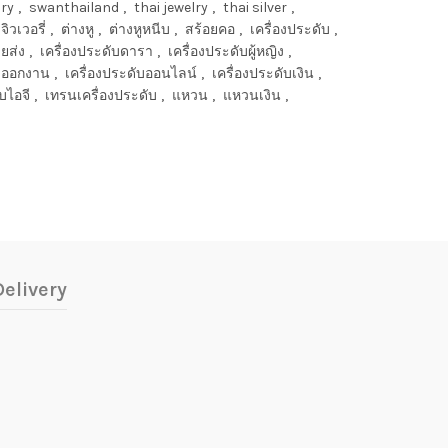
lry
,
swanthailand
,
thai jewelry
,
thai silver
,
จิวเวอรี่
,
ต่างหู
,
ต่างหูหนีบ
,
สร้อยคอ
,
เครื่องประดับ
,
ยส่ง
,
เครื่องประดับดารา
,
เครื่องประดับผู้หญิง
,
ับออกงาน
,
เครื่องประดับออนไลน์
,
เครื่องประดับเงิน
,
บไอจี
,
เทรนเครื่องประดับ
,
แหวน
,
แหวนเงิน
,
elivery