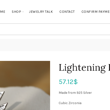
OME
SHOP
JEWELRY TALK
CONTACT
CONFIRM PAYME
Lightening 
57.12
$
Made from 925 Silver
Cubic Zirconia