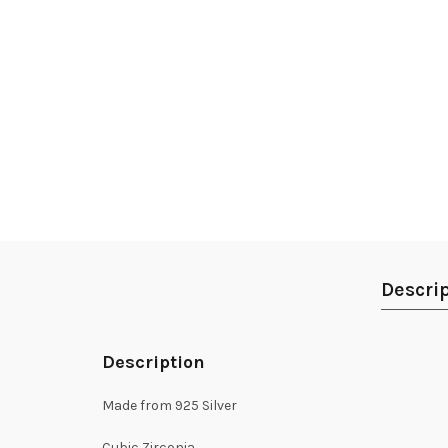
Descri
Description
Made from 925 Silver
Cubic Zirconia